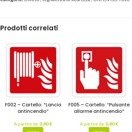
Prodotti correlati
F002 – Cartello: “Lancia
F005 – Cartello: “Pulsante
antincendio”
allarme antincendio”
A partire da
0,80
€
A partire da
0,80
€