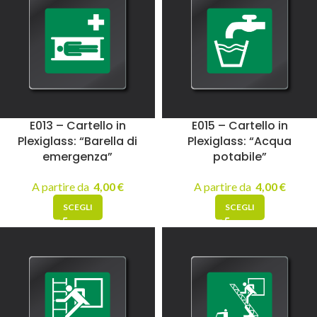
E013 – Cartello in
E015 – Cartello in
Plexiglass: “Barella di
Plexiglass: “Acqua
emergenza”
potabile”
A partire da
4,00
€
A partire da
4,00
€
SCEGLI
SCEGLI