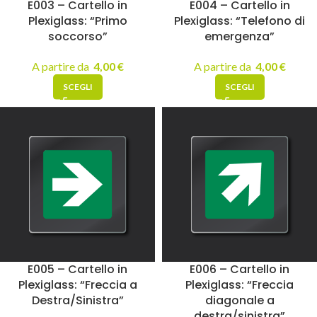
E003 – Cartello in
E004 – Cartello in
Plexiglass: “Primo
Plexiglass: “Telefono di
soccorso”
emergenza”
A partire da
4,00
€
A partire da
4,00
€
SCEGLI
SCEGLI
E005 – Cartello in
E006 – Cartello in
Plexiglass: “Freccia a
Plexiglass: “Freccia
Destra/Sinistra”
diagonale a
destra/sinistra”