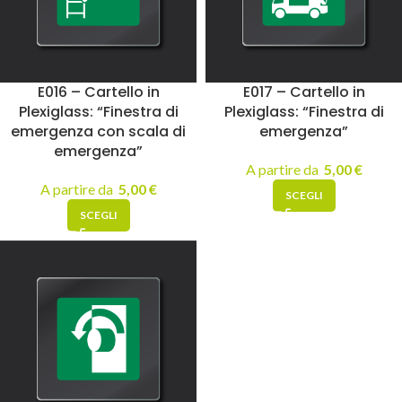
E016 – Cartello in
E017 – Cartello in
Plexiglass: “Finestra di
Plexiglass: “Finestra di
emergenza con scala di
emergenza”
emergenza”
A partire da
5,00
€
A partire da
5,00
€
SCEGLI
SCEGLI