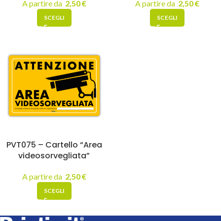
A partire da
2,50
€
A partire da
2,50
€
SCEGLI
SCEGLI
PVT075 – Cartello “Area
videosorvegliata”
A partire da
2,50
€
SCEGLI