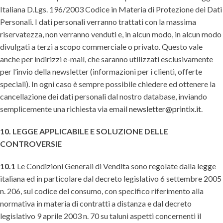
Italiana D.Lgs. 196/2003 Codice in Materia di Protezione dei Dati
Personali. I dati personali verranno trattati con la massima
riservatezza, non verranno venduti e, in alcun modo, in alcun modo
divulgati a terzi a scopo commerciale o privato. Questo vale
anche per indirizzi e-mail, che saranno utilizzati esclusivamente
per l’invio della newsletter (informazioni per i clienti, offerte
speciali). In ogni caso è sempre possibile chiedere ed ottenere la
cancellazione dei dati personali dal nostro database, inviando
semplicemente una richiesta via email
newsletter@printix.it
.
10. LEGGE APPLICABILE E SOLUZIONE DELLE
CONTROVERSIE
10.1
Le Condizioni Generali di Vendita sono regolate dalla legge
italiana ed in particolare dal decreto legislativo 6 settembre 2005
n. 206, sul codice del consumo, con specifico riferimento alla
normativa in materia di contratti a distanza e dal decreto
legislativo 9 aprile 2003 n. 70 su taluni aspetti concernenti il