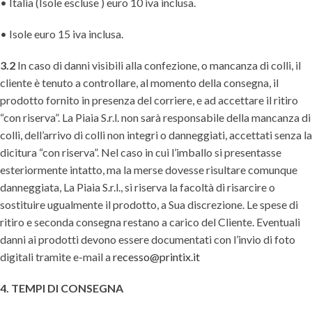
• Italia (Isole escluse ) euro 10 iva inclusa.
• Isole euro 15 iva inclusa.
3.2
In caso di danni visibili alla confezione, o mancanza di colli, il
cliente è tenuto a controllare, al momento della consegna, il
prodotto fornito in presenza del corriere, e ad accettare il ritiro
“con riserva”. La Piaia S.r.l. non sarà responsabile della mancanza di
colli, dell’arrivo di colli non integri o danneggiati, accettati senza la
dicitura “con riserva”. Nel caso in cui l’imballo si presentasse
esteriormente intatto, ma la merse dovesse risultare comunque
danneggiata, La Piaia S.r.l., si riserva la facoltà di risarcire o
sostituire ugualmente il prodotto, a Sua discrezione. Le spese di
ritiro e seconda consegna restano a carico del Cliente. Eventuali
danni ai prodotti devono essere documentati con l’invio di foto
digitali tramite e-mail a
recesso@printix.it
4. TEMPI DI CONSEGNA