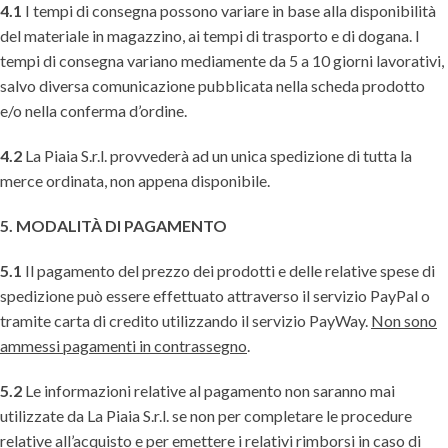
4.1
I tempi di consegna possono variare in base alla disponibilità
del materiale in magazzino, ai tempi di trasporto e di dogana. I
tempi di consegna variano mediamente da 5 a 10 giorni lavorativi,
salvo diversa comunicazione pubblicata nella scheda prodotto
e/o nella conferma d’ordine.
4.2
La Piaia S.r.l. provvederà ad un unica spedizione di tutta la
merce ordinata, non appena disponibile.
5. MODALITÀ DI PAGAMENTO
5.1
Il pagamento del prezzo dei prodotti e delle relative spese di
spedizione può essere effettuato attraverso il servizio PayPal o
tramite carta di credito utilizzando il servizio PayWay.
Non sono
ammessi pagamenti in contrassegno
.
5.2
Le informazioni relative al pagamento non saranno mai
utilizzate da La Piaia S.r.l. se non per completare le procedure
relative all’acquisto e per emettere i relativi rimborsi in caso di