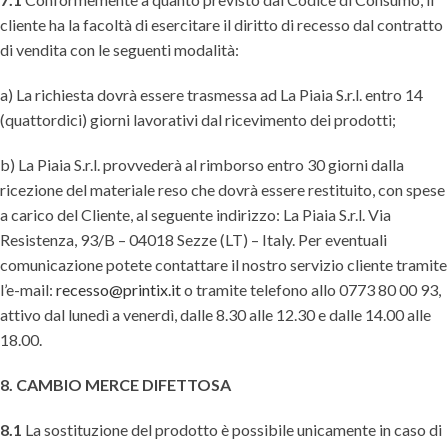
cliente ha la facoltà di esercitare il diritto di recesso dal contratto
di vendita con le seguenti modalità:
a) La richiesta dovrà essere trasmessa ad La Piaia S.r.l. entro 14
(quattordici) giorni lavorativi dal ricevimento dei prodotti;
b) La Piaia S.r.l. provvederà al rimborso entro 30 giorni dalla
ricezione del materiale reso che dovrà essere restituito, con spese
a carico del Cliente, al seguente indirizzo: La Piaia S.r.l. Via
Resistenza, 93/B – 04018 Sezze (LT) – Italy. Per eventuali
comunicazione potete contattare il nostro servizio cliente tramite
l’e-mail:
recesso@printix.it
o tramite telefono allo 0773 80 00 93,
attivo dal lunedì a venerdì, dalle 8.30 alle 12.30 e dalle 14.00 alle
18.00.
8. CAMBIO MERCE DIFETTOSA
8.1
La sostituzione del prodotto è possibile unicamente in caso di