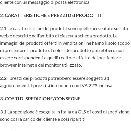
cliente con un messaggio di posta elettronica.
2. CARATTERISTICHE E PREZZI DEI PRODOTTI
2.1
Le caratteristiche dei prodotti sono quelle presentate sul sito
web e descritte nell’ambito di ciascuna scheda prodotto. Le
immagini dei prodotti offerti in vendita on line hanno il solo scopo
di presentare il prodotto. I colori dei prodotto potrebbero non
essere corrispondenti a quelli reali per effetto del particolare
browser Internet e del monitor utilizzato.
2.2
I prezzi dei prodotti potrebbero essere soggetti ad
aggiornamenti. I prezzi si intendono con IVA 22% inclusa.
3. COSTI DI SPEDIZIONE/CONSEGNE
3.1
La spedizione è eseguita in Italia da GLS e i costi di spedizione
sono così a carico del cliente e così ripartiti: