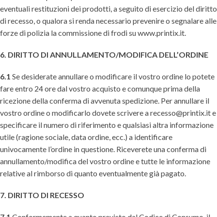
eventuali restituzioni dei prodotti, a seguito di esercizio del diritto
di recesso, o qualora si renda necessario prevenire o segnalare alle
forze di polizia la commissione di frodi su www.printix.it.
6. DIRITTO DI ANNULLAMENTO/MODIFICA DELL’ORDINE
6.1
Se desiderate annullare o modificare il vostro ordine lo potete
fare entro 24 ore dal vostro acquisto e comunque prima della
ricezione della conferma di avvenuta spedizione. Per annullare il
vostro ordine o modificarlo dovete scrivere a recesso@printix.it e
specificare il numero di riferimento e qualsiasi altra informazione
utile (ragione sociale, data ordine, ecc.) a identificare
univocamente l’ordine in questione. Riceverete una conferma di
annullamento/modifica del vostro ordine e tutte le informazione
relative al rimborso di quanto eventualmente già pagato.
7. DIRITTO DI RECESSO
7.1
Conformemente a quanto previsto dal Codice di Consumo, il