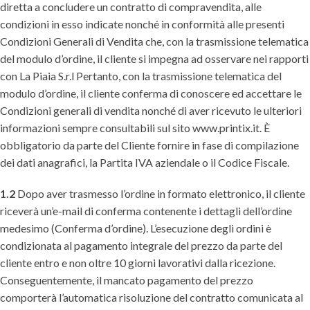
diretta a concludere un contratto di compravendita, alle
condizioni in esso indicate nonché in conformità alle presenti
Condizioni Generali di Vendita che, con la trasmissione telematica
del modulo d’ordine, il cliente si impegna ad osservare nei rapporti
con La Piaia S.r.l Pertanto, con la trasmissione telematica del
modulo d’ordine, il cliente conferma di conoscere ed accettare le
Condizioni generali di vendita nonché di aver ricevuto le ulteriori
informazioni sempre consultabili sul sito www.printix.it. È
obbligatorio da parte del Cliente fornire in fase di compilazione
dei dati anagrafici, la Partita IVA aziendale o il Codice Fiscale.
1.2
Dopo aver trasmesso l’ordine in formato elettronico, il cliente
riceverà un’e-mail di conferma contenente i dettagli dell’ordine
medesimo (Conferma d’ordine). L’esecuzione degli ordini è
condizionata al pagamento integrale del prezzo da parte del
cliente entro e non oltre 10 giorni lavorativi dalla ricezione.
Conseguentemente, il mancato pagamento del prezzo
comporterà l’automatica risoluzione del contratto comunicata al