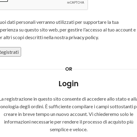
tuoi dati personali verranno utilizzati per supportare la tua
perienza su questo sito web, per gestire l'accesso al tuo account e
r altri scopi descritti nella nostra
privacy policy
.
egistrati
OR
Login
La registrazione in questo sito consente di accedere allo stato e all
ronologia degli ordini. È sufficiente compilare i campi sottostanti p
creare in breve tempo un nuovo account. Vi chiederemo solo le
informazioni necessarie per rendere il processo di acquisto più
semplice e veloce.