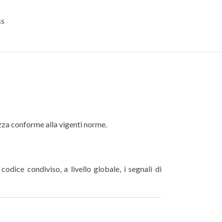
ss
rezza conforme alla vigenti norme.
odice condiviso, a livello globale, i segnali di