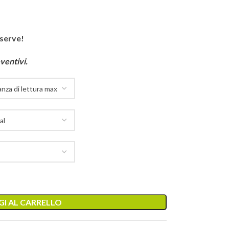
 serve!
ventivi.
I AL CARRELLO