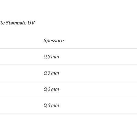
mite Stampate UV
Spessore
0,3 mm
0,3 mm
0,3 mm
0,3 mm