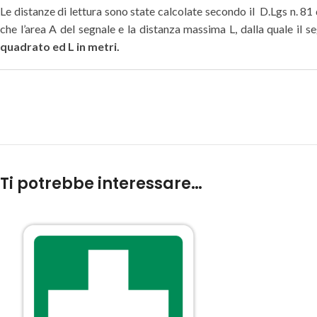
Le distanze di lettura sono state calcolate secondo il D.Lgs n. 81
che l’area A del segnale e la distanza massima L, dalla quale il 
quadrato ed L in metri.
Ti potrebbe interessare…