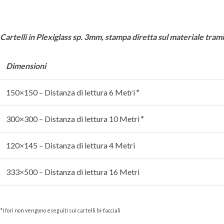
Cartelli in Plexiglass sp. 3mm, stampa diretta sul materiale tra
Dimensioni
150×150 – Distanza di lettura 6 Metri
*
300×300 – Distanza di lettura 10 Metri
*
120×145 – Distanza di lettura 4 Metri
333×500 – Distanza di lettura 16 Metri
*I fori non vengono eseguiti sui cartelli bi-facciali