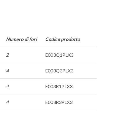
Numero di fori
Codice prodotto
2
E003Q1PLX3
4
E003Q3PLX3
4
E003R1PLX3
4
E003R3PLX3