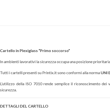
Cartello in Plexiglass “Primo soccorso”
In ambienti lavorativi la sicurezza occupa una posizione prioritaria,
Tutti i cartelli presenti su Printix.it sono conformi alla norma
UNI 
L’utilizzo della ISO 7010 rende semplice il riconoscimento dei va
sicurezza.
DETTAGLI DEL CARTELLO