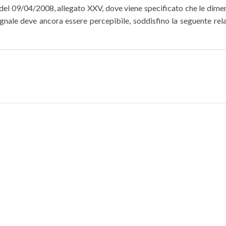
 del 09/04/2008, allegato XXV, dove viene specificato che le dimen
segnale deve ancora essere percepibile, soddisfino la seguente rel