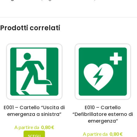
Prodotti correlati
E001 – Cartello “Uscita di
E010 – Cartello
emergenza a sinistra”
“Defibrillatore esterno di
emergenza”
A partire da
0,80
€
A partire da
0,80
€
SCEGLI