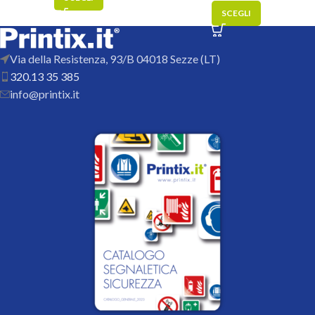
SCEGLI
Via della Resistenza, 93/B 04018 Sezze (LT)
320.13 35 385
info@printix.it