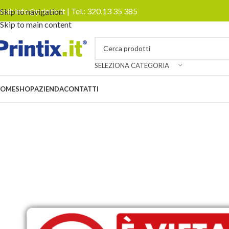
ail:
info@printix.it
| Tel.:
320.13 35 385
Skip to navigation
Skip to main content
SELEZIONA CATEGORIA
OME
SHOP
AZIENDA
CONTATTI