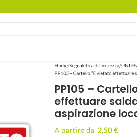
Home
Segnaletica di sicurezza
UNI EN
PP105 – Cartello “È vietato effettuare 
PP105 – Cartello
effettuare sald
aspirazione loc
A partire da
2,50
€