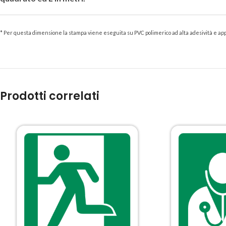
* Per questa dimensione la stampa viene eseguita su PVC polimerico ad alta adesività e appl
Prodotti correlati