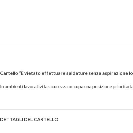
Cartello “È vietato effettuare saldature senza aspirazione l
In ambienti lavorativi la sicurezza occupa una posizione prioritaria,
DETTAGLI DEL CARTELLO