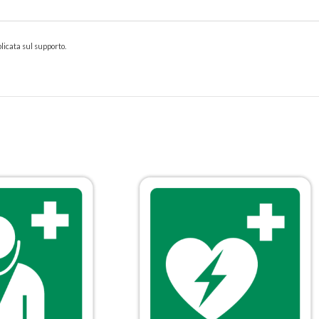
icata sul supporto.