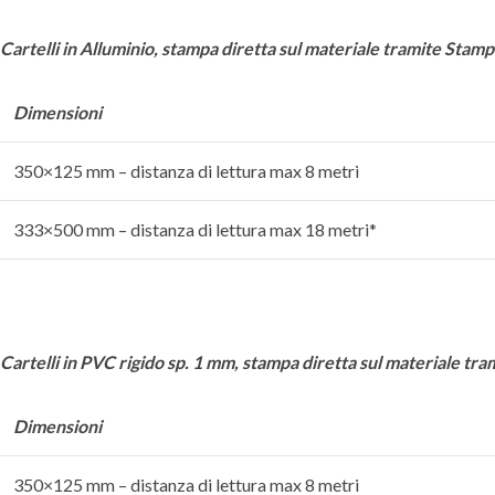
Cartelli in Alluminio, stampa diretta sul materiale tramite Stam
Dimensioni
350×125 mm – distanza di lettura max 8 metri
333×500 mm – distanza di lettura max 18 metri*
Cartelli in PVC rigido sp. 1 mm,
stampa diretta sul materiale tr
Dimensioni
350×125 mm – distanza di lettura max 8 metri