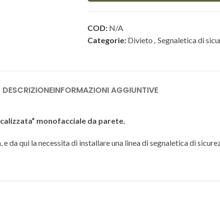
COD:
N/A
Categorie:
Divieto
,
Segnaletica di sic
DESCRIZIONE
INFORMAZIONI AGGIUNTIVE
ocalizzata” monofacciale da parete.
 e da qui la necessita di installare una linea di segnaletica di sicu