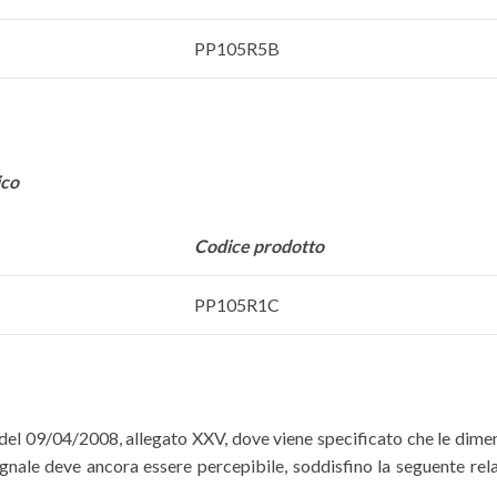
PP105R5B
ico
Codice prodotto
PP105R1C
 del 09/04/2008, allegato XXV, dove viene specificato che le dimen
segnale deve ancora essere percepibile, soddisfino la seguente rel