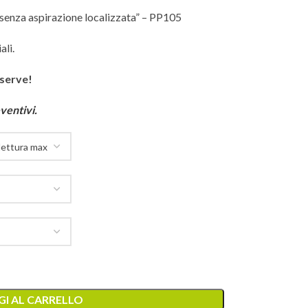
e senza aspirazione localizzata” – PP105
ali.
 serve!
ventivi.
I AL CARRELLO