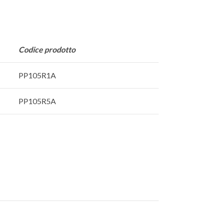
Codice prodotto
PP105R1A
PP105R5A