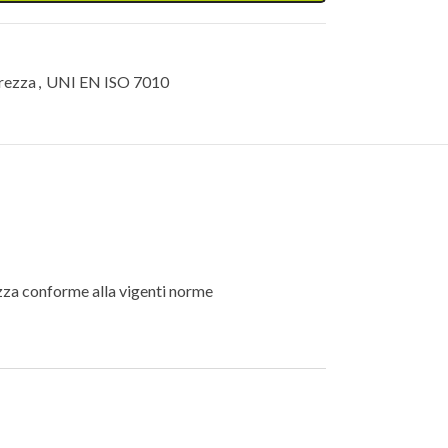
urezza
,
UNI EN ISO 7010
rezza conforme alla vigenti norme