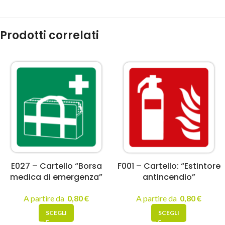
Prodotti correlati
E027 – Cartello “Borsa
F001 – Cartello: “Estintore
medica di emergenza”
antincendio”
A partire da
0,80
€
A partire da
0,80
€
SCEGLI
SCEGLI