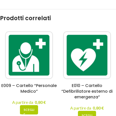
Prodotti correlati
E009 – Cartello “Personale
E010 – Cartello
Medico”
“Defibrillatore esterno di
emergenza”
A partire da
0,80
€
A partire da
0,80
€
SCEGLI
SCEGLI