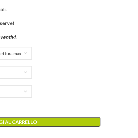
ali.
 serve!
ventivi.
I AL CARRELLO