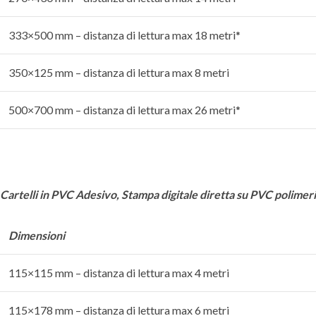
333×500 mm – distanza di lettura max 18 metri*
350×125 mm – distanza di lettura max 8 metri
500×700 mm – distanza di lettura max 26 metri*
Cartelli in PVC Adesivo,
Stampa digitale diretta su PVC polimer
Dimensioni
115×115 mm – distanza di lettura max 4 metri
115×178 mm – distanza di lettura max 6 metri