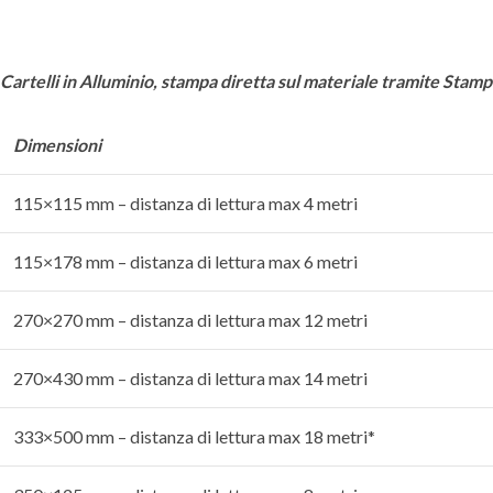
Cartelli in Alluminio, stampa diretta sul materiale tramite Stam
Dimensioni
115×115 mm – distanza di lettura max 4 metri
115×178 mm – distanza di lettura max 6 metri
270×270 mm – distanza di lettura max 12 metri
270×430 mm – distanza di lettura max 14 metri
333×500 mm – distanza di lettura max 18 metri*