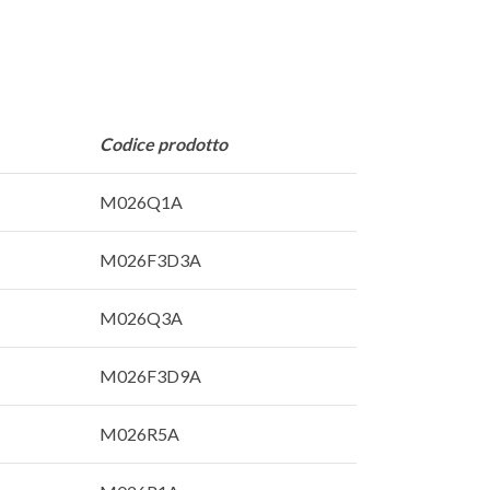
Codice prodotto
M026Q1A
M026F3D3A
M026Q3A
M026F3D9A
M026R5A