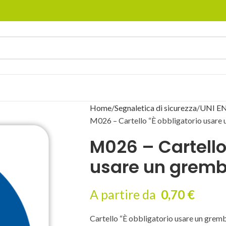
Home
Segnaletica di sicurezza
UNI EN
M026 – Cartello “È obbligatorio usare 
M026 – Cartello
usare un grembi
A partire da
0,70
€
Cartello “È obbligatorio usare un grem