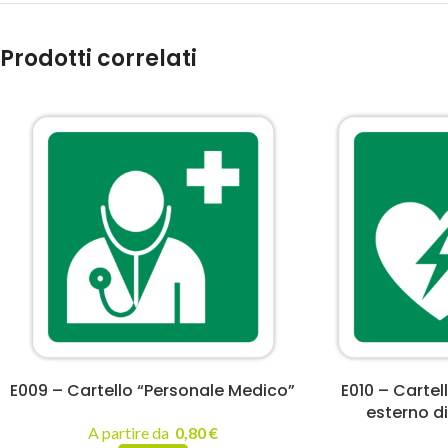
Prodotti correlati
E009 – Cartello “Personale Medico”
E010 – Cartell
esterno d
A partire da
0,80
€