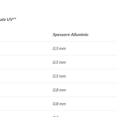
pate UV**
Spessore Alluminio
0,5 mm
0,5 mm
0,5 mm
0,8 mm
0,8 mm