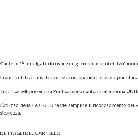
Cartello “È obbligatorio usare un grembiule protettivo” mon
In ambienti lavorativi la sicurezza occupa una posizione prioritaria,
Tutti i cartelli presenti su Printix.it sono conformi alla norma
UNI 
L’utilizzo della ISO 7010 rende semplice il riconoscimento dei va
sicurezza.
DETTAGLI DEL CARTELLO