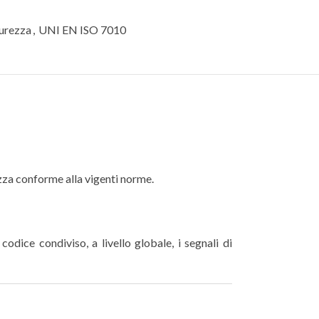
curezza
,
UNI EN ISO 7010
rezza conforme alla vigenti norme.
odice condiviso, a livello globale, i segnali di