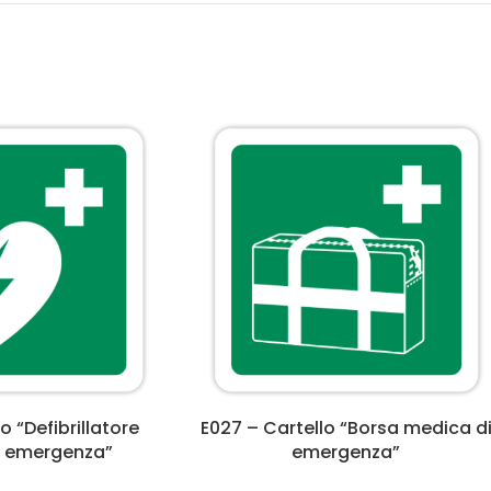
o “Defibrillatore
E027 – Cartello “Borsa medica d
i emergenza”
emergenza”