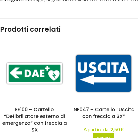
Prodotti correlati
EE100 – Cartello
INF047 – Cartello “Uscita
“Defibrillatore esterno di
con freccia a SX”
emergenza” con freccia a
SX
A partire da
2,50
€