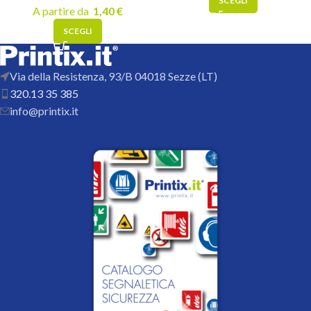
SCEGLI
A partire da
1,40
€
SCEGLI
Via della Resistenza, 93/B 04018 Sezze (LT)
320.13 35 385
info@printix.it