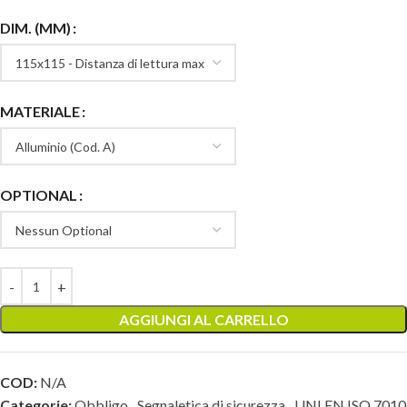
DIM. (MM)
MATERIALE
OPTIONAL
AGGIUNGI AL CARRELLO
COD:
N/A
Categorie:
Obbligo
,
Segnaletica di sicurezza
,
UNI EN ISO 7010