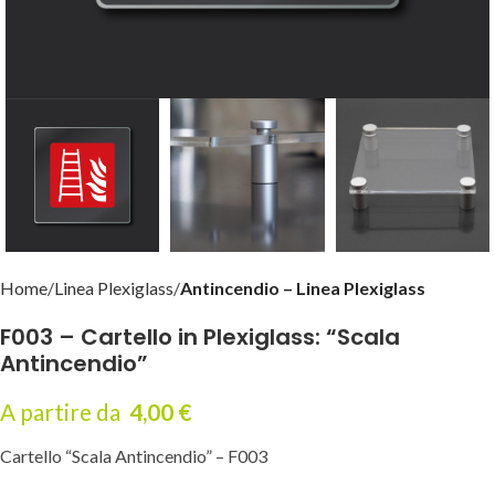
Home
Linea Plexiglass
Antincendio – Linea Plexiglass
F003 – Cartello in Plexiglass: “Scala
Antincendio”
A partire da
4,00
€
Cartello “Scala Antincendio” – F003