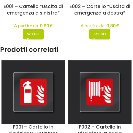
E001 – Cartello “Uscita di
E002 – Cartello “Uscita di
emergenza a sinistra”
emergenza a destra”
A partire da
0,80
€
A partire da
0,80
€
SCEGLI
SCEGLI
Prodotti correlati
F001 – Cartello in
F002 – Cartello in