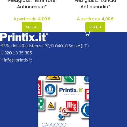
Plexiglass: “Estintore
Plexiglass: “Lancia
Antincendio”
Antincendio”
A partire da
4,00
€
A partire da
4,00
€
SCEGLI
SCEGLI
Via della Resistenza, 93/B 04018 Sezze (LT)
320.13 35 385
info@printix.it