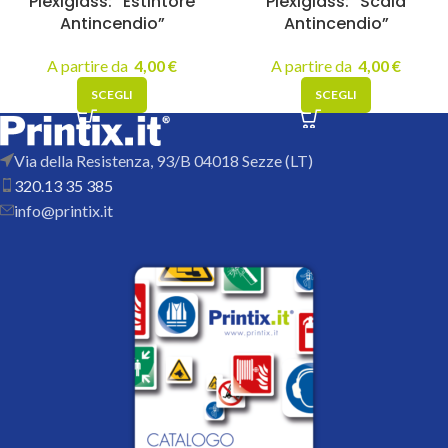
Plexiglass: “Estintore
Plexiglass: “Scala
Antincendio”
Antincendio”
A partire da
4,00
€
A partire da
4,00
€
SCEGLI
SCEGLI
Via della Resistenza, 93/B 04018 Sezze (LT)
320.13 35 385
info@printix.it