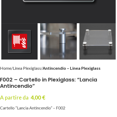
Home
Linea Plexiglass
Antincendio – Linea Plexiglass
F002 – Cartello in Plexiglass: “Lancia
Antincendio”
A partire da
4,00
€
Cartello “Lancia Antincendio” – F002