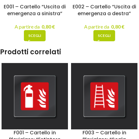
E001 – Cartello “Uscita di
E002 – Cartello “Uscita di
emergenza a sinistra”
emergenza a destra”
A partire da
0,80
€
A partire da
0,80
€
SCEGLI
SCEGLI
Prodotti correlati
F001 – Cartello in
F003 – Cartello in