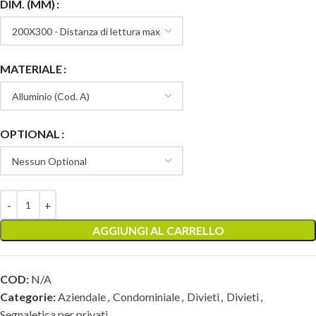
DIM. (MM)
MATERIALE
OPTIONAL
AGGIUNGI AL CARRELLO
COD:
N/A
Categorie:
Aziendale
,
Condominiale
,
Divieti
,
Divieti
,
Segnaletica per privati