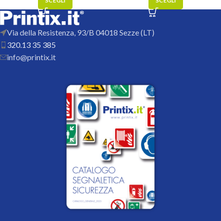
SCEGLI
SCEGLI
Via della Resistenza, 93/B 04018 Sezze (LT)
320.13 35 385
info@printix.it