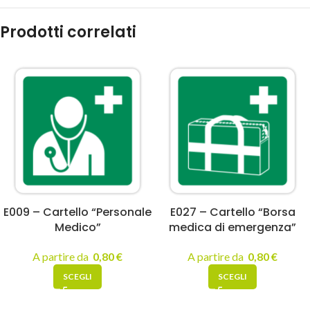
Prodotti correlati
E009 – Cartello “Personale
E027 – Cartello “Borsa
Medico”
medica di emergenza”
A partire da
0,80
€
A partire da
0,80
€
SCEGLI
SCEGLI