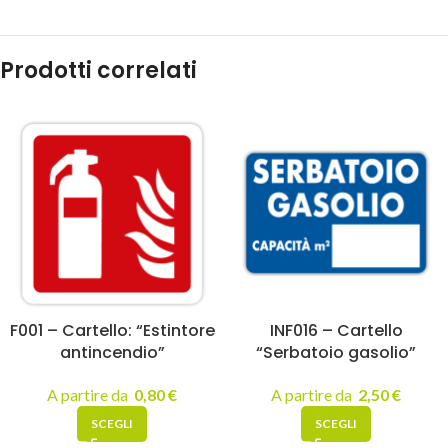
Prodotti correlati
F001 – Cartello: “Estintore
INF016 – Cartello
antincendio”
“Serbatoio gasolio”
A partire da
0,80
€
A partire da
2,50
€
SCEGLI
SCEGLI