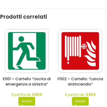
Prodotti correlati
E001 – Cartello “Uscita di
F002 – Cartello: “Lancia
emergenza a sinistra”
antincendio”
A partire da
0,80
€
A partire da
0,80
€
SCEGLI
SCEGLI