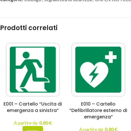
Prodotti correlati
E001 – Cartello “Uscita di
E010 – Cartello
emergenza a sinistra”
“Defibrillatore esterno di
emergenza”
A partire da
0,80
€
A partire da
0,80
€