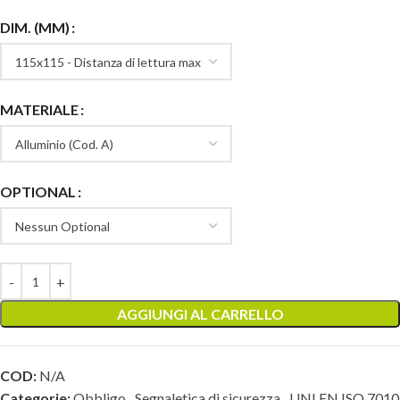
DIM. (MM)
MATERIALE
OPTIONAL
AGGIUNGI AL CARRELLO
COD:
N/A
Categorie:
Obbligo
,
Segnaletica di sicurezza
,
UNI EN ISO 7010