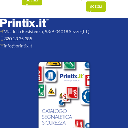
SCEGLI
SCEGLI
Via della Resistenza, 93/B 04018 Sezze (LT)
320.13 35 385
info@printix.it