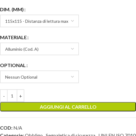
DIM. (MM)
MATERIALE
OPTIONAL
AGGIUNGI AL CARRELLO
COD:
N/A
Categorie:
Obbligo
,
Segnaletica di sicurezza
,
UNI EN ISO 7010