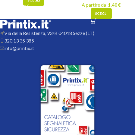
SCEGLI
A partire da
1,40
€
SCEGLI
Via della Resistenza, 93/B 04018 Sezze (LT)
320.13 35 385
info@printix.it