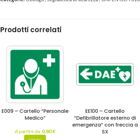
Prodotti correlati
E009 – Cartello “Personale
EE100 – Cartello
Medico”
“Defibrillatore esterno di
emergenza” con freccia a
A partire da
0,80
€
SX