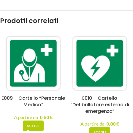
Prodotti correlati
E009 – Cartello “Personale
E010 – Cartello
Medico”
“Defibrillatore esterno di
emergenza”
A partire da
0,80
€
A partire da
0,80
€
SCEGLI
SCEGLI