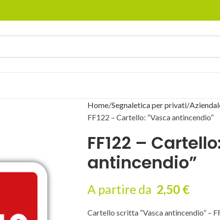
Home
Segnaletica per privati
Aziendal
FF122 – Cartello: “Vasca antincendio”
FF122 – Cartell
antincendio”
A partire da
2,50
€
Cartello scritta “Vasca antincendio” – 