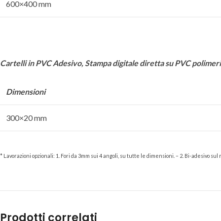
600×400 mm
Cartelli in PVC Adesivo,
Stampa digitale diretta su PVC polimer
Dimensioni
300×20 mm
* Lavorazioni opzionali: 1. Fori da 3mm sui 4 angoli, su tutte le dimensioni. – 2. Bi-adesivo su
Prodotti correlati