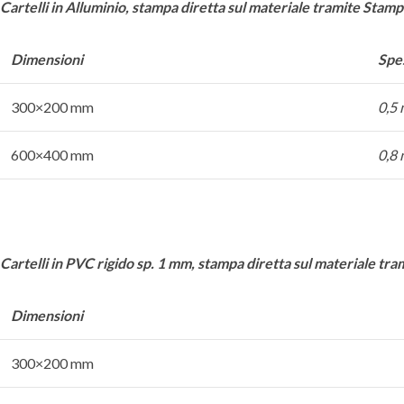
Cartelli in Alluminio, stampa diretta sul materiale tramite Stam
Dimensioni
Spe
300×200 mm
0,5
600×400 mm
0,8
Cartelli in PVC rigido sp. 1 mm,
stampa diretta sul materiale tr
Dimensioni
300×200 mm