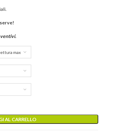
ali.
 serve!
ventivi.
I AL CARRELLO