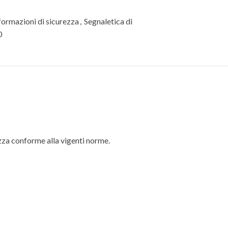
formazioni di sicurezza
,
Segnaletica di
0
rezza conforme alla vigenti norme.