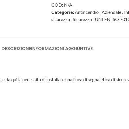
COD:
N/A
Categorie:
Antincendio
,
Aziendale
,
In
sicurezza
,
Sicurezza
,
UNI EN ISO 701
DESCRIZIONE
INFORMAZIONI AGGIUNTIVE
 e da qui la necessita di installare una linea di segnaletica di sicu