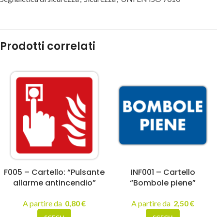
Prodotti correlati
F005 – Cartello: “Pulsante
INF001 – Cartello
allarme antincendio”
“Bombole piene”
A partire da
0,80
€
A partire da
2,50
€