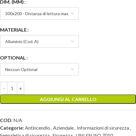
DIM. (MM)
MATERIALE
OPTIONAL
AGGIUNGI AL CARRELLO
COD:
N/A
Categorie:
Antincendio
,
Aziendale
,
Informazioni di sicurezza
,
Segnaletica di sicurezza
,
Sicurezza
,
UNI EN ISO 7010