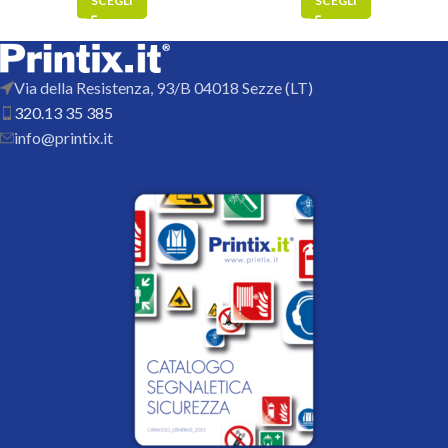
SCEGLI
SCEGLI
Via della Resistenza, 93/B 04018 Sezze (LT)
320.13 35 385
info@printix.it