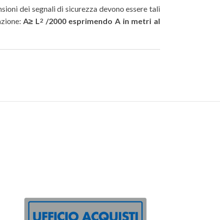
sioni dei segnali di sicurezza devono essere tali
azione:
A≥ L
/2000 esprimendo A in metri al
2