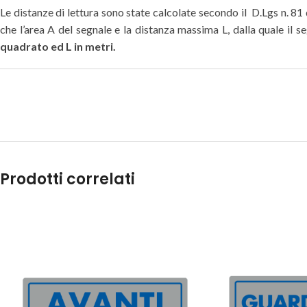
Le distanze di lettura sono state calcolate secondo il D.Lgs n. 81
che l’area A del segnale e la distanza massima L, dalla quale il 
quadrato ed L in metri.
Prodotti correlati