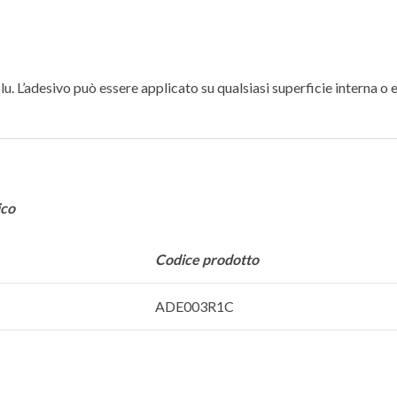
. L’adesivo può essere applicato su qualsiasi superficie interna o es
ico
Codice prodotto
ADE003R1C