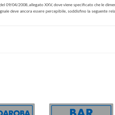
 del 09/04/2008, allegato XXV, dove viene specificato che le dimen
segnale deve ancora essere percepibile, soddisfino la seguente rel