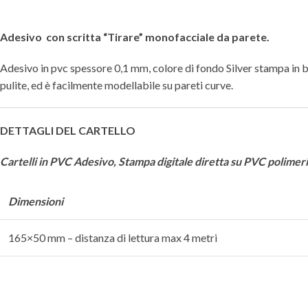
Adesivo con scritta “Tirare” monofacciale da parete.
Adesivo in pvc spessore 0,1 mm, colore di fondo Silver stampa in blu
pulite, ed è facilmente modellabile su pareti curve.
DETTAGLI DEL CARTELLO
Cartelli in PVC Adesivo,
Stampa digitale diretta su PVC polimer
Dimensioni
165×50 mm – distanza di lettura max 4 metri