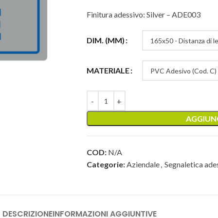
Finitura adessivo: Silver – ADE003
DIM. (MM)
MATERIALE
AGGIUNG
COD:
N/A
Categorie:
Aziendale
,
Segnaletica ades
DESCRIZIONE
INFORMAZIONI AGGIUNTIVE