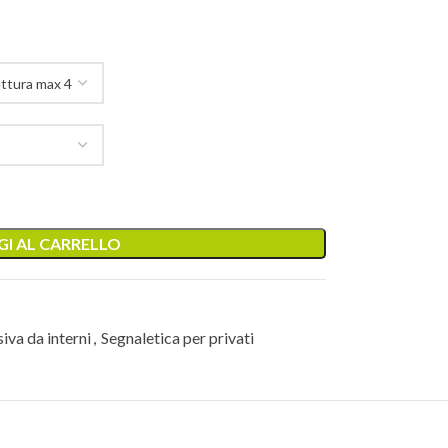
I AL CARRELLO
iva da interni
,
Segnaletica per privati